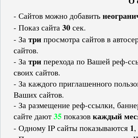
О 
неограни
- Сайтов можно добавить
30
- Показ сайта
сек.
три
- За
просмотра сайтов в автос
сайтов.
три
- За
перехода по Вашей реф-сс
своих сайтов.
- За каждого приглашенного пользо
Ваших сайтов.
- За размещение реф-ссылки, банн
35
каждый мес
сайте дают
показов
1
- Одному IP сайты показываются