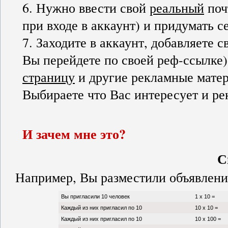
6. Нужно ввести свой
реальный
поч
при входе в аккаунт) и придумать с
7. Заходите в аккаунт, добавляете с
Вы перейдете по своей реф-ссылке)
страницу
и другие рекламные матер
Выбираете что Вас интересует и ре
И зачем мне это?
С
Например, Вы разместили объявление
Вы пригласили 10 человек
1 х 10 =
Каждый из них пригласил по 10
10 х 10 =
Каждый из них пригласил по 10
10 х 100 =