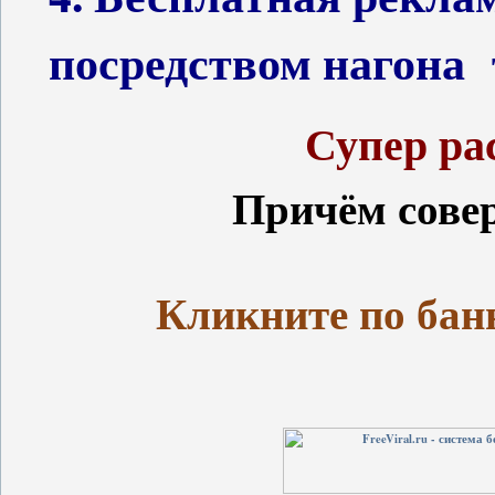
посредством нагона
Супер ра
Причём сове
К
ликните по бан