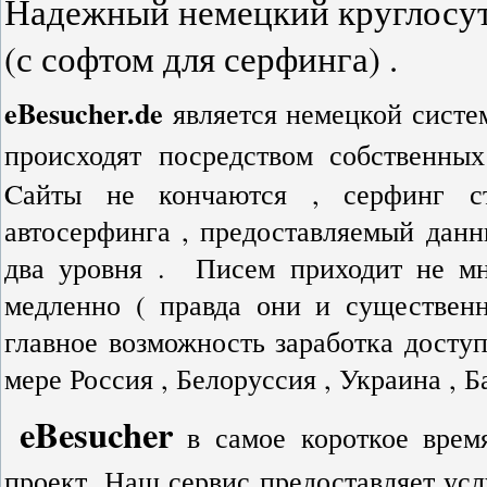
Надежный немецкий круглосут
(с софтом для серфинга) .
eBesucher.de
является немецкой систем
происходят посредством собственны
Cайты не кончаются , серфинг ст
автосерфинга , предоставляемый данн
два уровня . Писем приходит не мн
медленно ( правда они и существенн
главное возможность заработка досту
мере Россия , Белоруссия , Украина , 
eBesucher
в самое короткое врем
проект. Наш сервис предоставляет ус