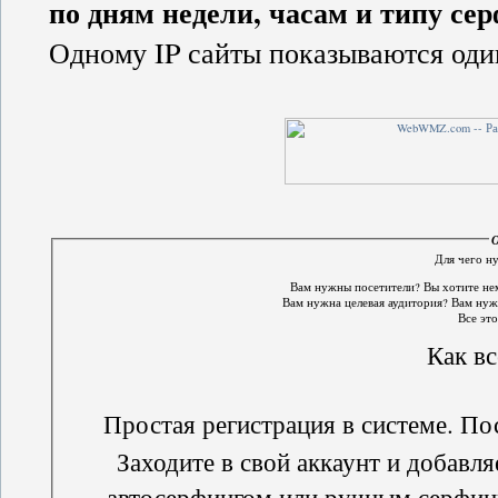
по дням недели, часам и типу сер
Одному IP сайты показываются один
О
Для чего н
Вам нужны посетители? Вы хотите нем
Вам нужна целевая аудитория? Вам нужн
Все это 
Как вс
Простая регистрация в системе. По
Заходите в свой аккаунт и добавля
автосерфингом или ручным серфингом зараб