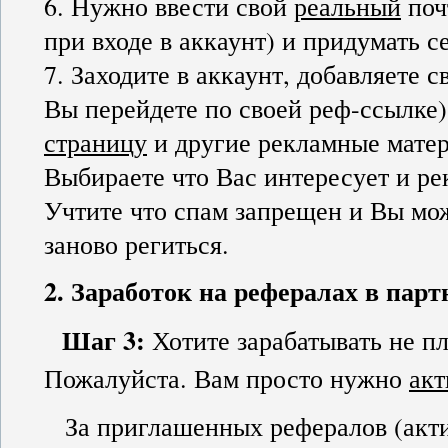
6. Нужно ввести свой
реальный
поч
при входе в аккаунт) и придумать с
7. Заходите в аккаунт, добавляете с
Вы перейдете по своей реф-ссылке)
страницу
и другие рекламные матер
Выбираете что Вас интересует и ре
Учтите что спам запрещен и Вы мож
заново региться.
2. Заработок на рефералах в пар
Шаг 3:
Хотите зарабатывать не п
Пожалуйста. Вам просто нужно
акт
За приглашенных рефералов (ак