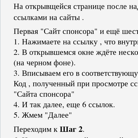
На открывщейся странице после н
ссылками на сайты .
Первая "Сайт спонсора" и ещё шест
1. Нажимаете на ссылку , что внутр
2. В открывшемся окне ждёте неско
(на черном фоне).
3. Вписываем его в соответствующ
Код , полученный при просмотре с
"Сайта спонсора"
4. И так далее, еще 6 ссылок.
5. Жмем "Далее"
Шаг 2
Переходим к
.