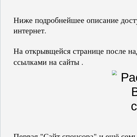
Ниже подробнейшее описание досту
интернет.
На открывщейся странице после н
ссылками на сайты .
Первая "Сайт спонсора" и ещё семь