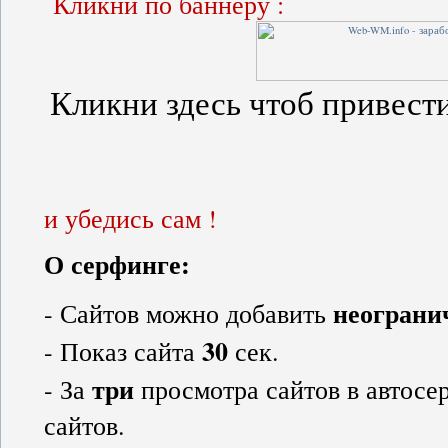
Кликни по баннеру :
Кликни здесь чтоб привести
и убедись сам !
О серфинге:
неограни
- Сайтов можно добавить
30
- Показ сайта
сек.
три
- За
просмотра сайтов в автос
сайтов.